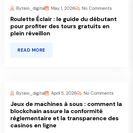
Byteio_digital
May 1, 2026
No Comments
Roulette Éclair : le guide du débutant
pour profiter des tours gratuits en
plein réveillon
READ MORE
Byteio_digital
April 5, 2026
No Comments
Jeux de machines à sous : comment la
blockchain assure la conformité
réglementaire et la transparence des
casinos en ligne