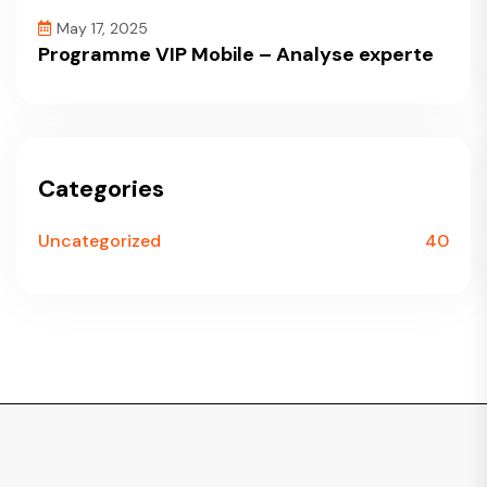
May 17, 2025
Programme VIP Mobile – Analyse experte
Categories
Uncategorized
40