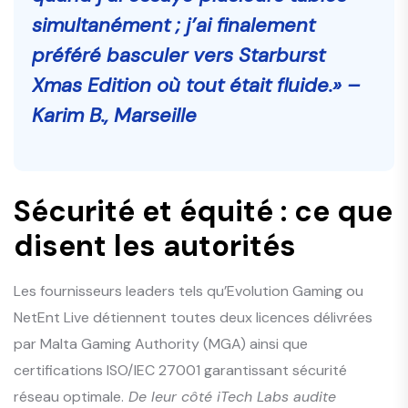
simultanément ; j’ai finalement
préféré basculer vers Starburst
Xmas Edition où tout était fluide.»
–
Karim B., Marseille
Sécurité et équité : ce que
disent les autorités
Les fournisseurs leaders tels qu’Evolution Gaming ou
NetEnt Live détiennent toutes deux licences délivrées
par Malta Gaming Authority (MGA) ainsi que
certifications ISO/IEC 27001 garantissant sécurité
réseau optimale.
De leur côté iTech Labs audite