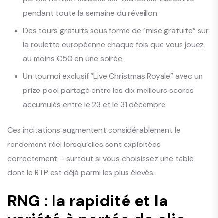
pendant toute la semaine du réveillon.
Des tours gratuits sous forme de “mise gratuite” sur
la roulette européenne chaque fois que vous jouez
au moins €50 en une soirée.
Un tournoi exclusif “Live Christmas Royale” avec un
prize‑pool partagé entre les dix meilleurs scores
accumulés entre le 23 et le 31 décembre.
Ces incitations augmentent considérablement le
rendement réel lorsqu’elles sont exploitées
correctement – surtout si vous choisissez une table
dont le RTP est déjà parmi les plus élevés.
RNG : la rapidité et la