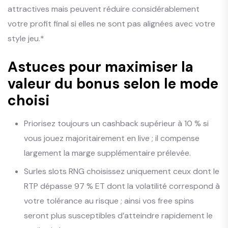
attractives mais peuvent réduire considérablement
votre profit final si elles ne sont pas alignées avec votre
style jeu.*
Astuces pour maximiser la
valeur du bonus selon le mode
choisi
Priorisez toujours un cashback supérieur à 10 % si
vous jouez majoritairement en live ; il compense
largement la marge supplémentaire prélevée.
Surles slots RNG choisissez uniquement ceux dont le
RTP dépasse 97 % ET dont la volatilité correspond à
votre tolérance au risque ; ainsi vos free spins
seront plus susceptibles d’atteindre rapidement le