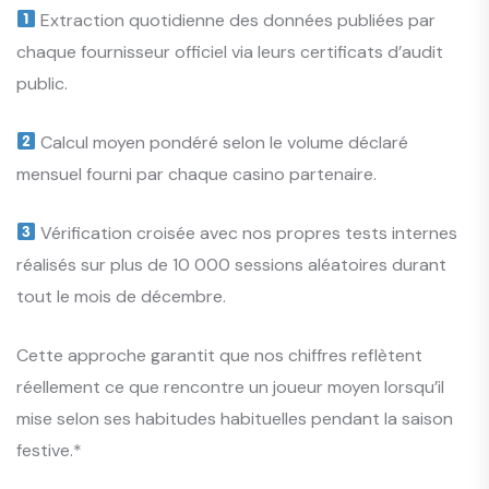
Extraction quotidienne des données publiées par
chaque fournisseur officiel via leurs certificats d’audit
public.
Calcul moyen pondéré selon le volume déclaré
mensuel fourni par chaque casino partenaire.
Vérification croisée avec nos propres tests internes
réalisés sur plus de 10 000 sessions aléatoires durant
tout le mois de décembre.
Cette approche garantit que nos chiffres reflètent
réellement ce que rencontre un joueur moyen lorsqu’il
mise selon ses habitudes habituelles pendant la saison
festive.*