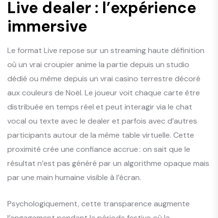
Live dealer : l’expérience
immersive
Le format Live repose sur un streaming haute définition
où un vrai croupier anime la partie depuis un studio
dédié ou même depuis un vrai casino terrestre décoré
aux couleurs de Noël. Le joueur voit chaque carte être
distribuée en temps réel et peut interagir via le chat
vocal ou texte avec le dealer et parfois avec d’autres
participants autour de la même table virtuelle. Cette
proximité crée une confiance accrue : on sait que le
résultat n’est pas généré par un algorithme opaque mais
par une main humaine visible à l’écran.
Psychologiquement, cette transparence augmente
l’engagement pendant la période festive où la