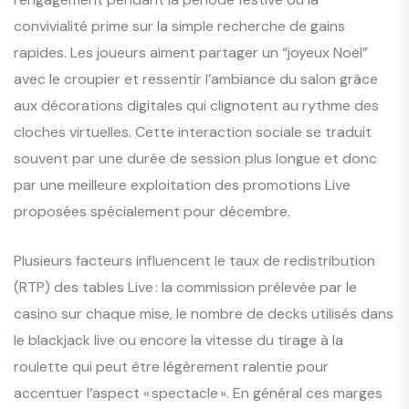
convivialité prime sur la simple recherche de gains
rapides. Les joueurs aiment partager un “joyeux Noël”
avec le croupier et ressentir l’ambiance du salon grâce
aux décorations digitales qui clignotent au rythme des
cloches virtuelles. Cette interaction sociale se traduit
souvent par une durée de session plus longue et donc
par une meilleure exploitation des promotions Live
proposées spécialement pour décembre.
Plusieurs facteurs influencent le taux de redistribution
(RTP) des tables Live : la commission prélevée par le
casino sur chaque mise, le nombre de decks utilisés dans
le blackjack live ou encore la vitesse du tirage à la
roulette qui peut être légèrement ralentie pour
accentuer l’aspect « spectacle ». En général ces marges