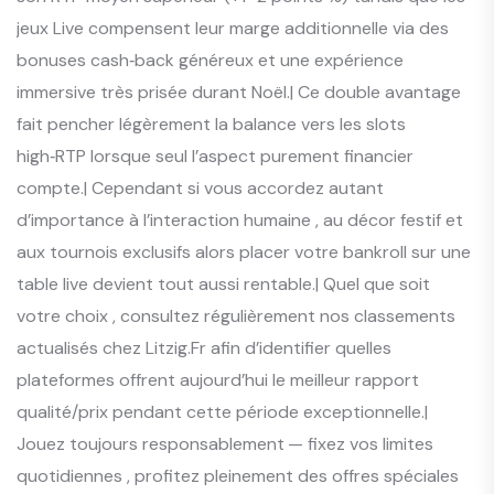
jeux Live compensent leur marge additionnelle via des
bonuses cash‑back généreux et une expérience
immersive très prisée durant Noël.| Ce double avantage
fait pencher légèrement la balance vers les slots
high‑RTP lorsque seul l’aspect purement financier
compte.| Cependant si vous accordez autant
d’importance à l’interaction humaine , au décor festif et
aux tournois exclusifs alors placer votre bankroll sur une
table live devient tout aussi rentable.| Quel que soit
votre choix , consultez régulièrement nos classements
actualisés chez Litzig.Fr afin d’identifier quelles
plateformes offrent aujourd’hui le meilleur rapport
qualité/prix pendant cette période exceptionnelle.|
Jouez toujours responsablement — fixez vos limites
quotidiennes , profitez pleinement des offres spéciales