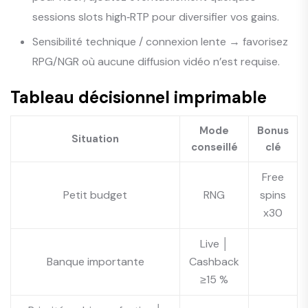
sessions slots high‑RTP pour diversifier vos gains.
Sensibilité technique / connexion lente → favorisez
RPG/NGR où aucune diffusion vidéo n’est requise.
Tableau décisionnel imprimable
Mode
Bonus
Situation
conseillé
clé
Free
Petit budget
RNG
spins
x30
Live │
Banque importante
Cashback
≥15 %