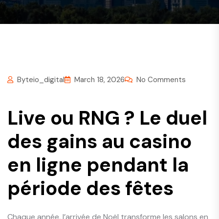
Byteio_digital
March 18, 2026
No Comments
Live ou RNG ? Le duel
des gains au casino
en ligne pendant la
période des fêtes
Chaque année, l’arrivée de Noël transforme les salons en