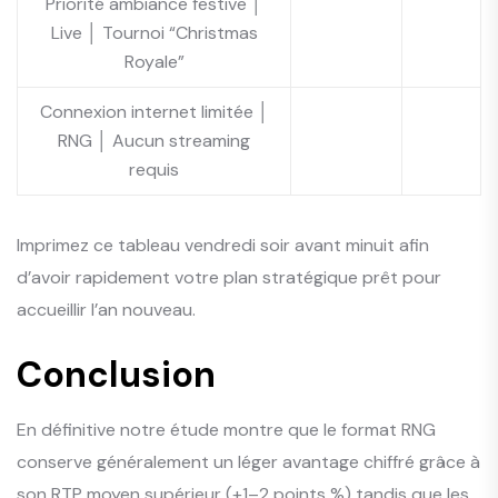
Priorité ambiance festive │
Live │ Tournoi “Christmas
Royale”
Connexion internet limitée │
RNG │ Aucun streaming
requis
Imprimez ce tableau vendredi soir avant minuit afin
d’avoir rapidement votre plan stratégique prêt pour
accueillir l’an nouveau.
Conclusion
En définitive notre étude montre que le format RNG
conserve généralement un léger avantage chiffré grâce à
son RTP moyen supérieur (+1–2 points %) tandis que les