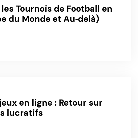
les Tournois de Football en
pe du Monde et Au‑delà)
jeux en ligne : Retour sur
s lucratifs