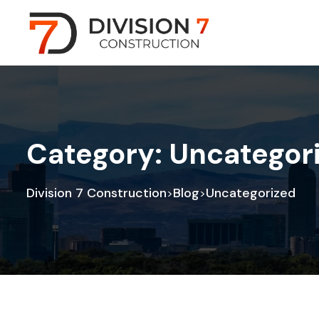
Category:
Uncategor
Division 7 Construction
Blog
Uncategorized
>
>