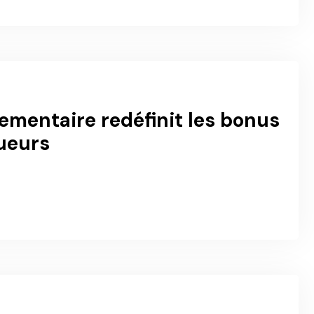
mentaire redéfinit les bonus
oueurs