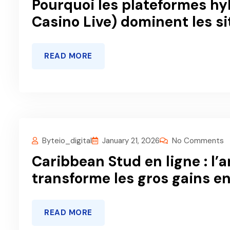
Pourquoi les plateformes hyb
Casino Live) dominent les s
READ MORE
Byteio_digital
January 21, 2026
No Comments
Caribbean Stud en ligne : l
transforme les gros gains e
READ MORE