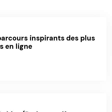
 parcours inspirants des plus
s en ligne