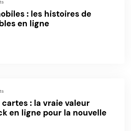
ts
biles : les histoires de
bles en ligne
ts
artes : la vraie valeur
ck en ligne pour la nouvelle