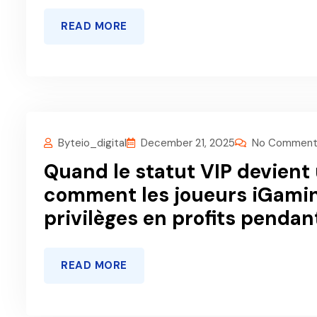
READ MORE
Byteio_digital
December 21, 2025
No Comment
Quand le statut VIP devient
comment les joueurs iGamin
privilèges en profits pendan
READ MORE