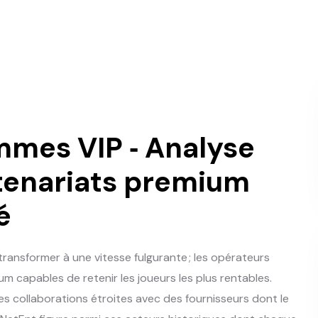
mmes VIP ‑ Analyse
tenariats premium
é
ransformer à une vitesse fulgurante ; les opérateurs
ium capables de retenir les joueurs les plus rentables.
es collaborations étroites avec des fournisseurs dont le