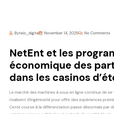
Byteio_digital
November 14, 2025
No Comments
NetEnt et les progra
économique des par
dans les casinos d’ét
Le marché des machines à sous en ligne continue de se t
rivalisent d’ingéniosité pour offrir des expériences prem
Cette course à la différenciation passe désormais par d