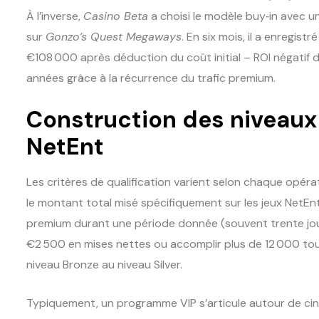
À l’inverse,
Casino Beta
a choisi le modèle buy‑in avec 
sur
Gonzo’s Quest Megaways
. En six mois, il a enregi
€108 000 après déduction du coût initial – ROI négatif d
années grâce à la récurrence du trafic premium.
Construction des niveaux 
NetEnt
Les critères de qualification varient selon chaque opér
le montant total misé spécifiquement sur les jeux NetEn
premium durant une période donnée (souvent trente jours
€2 500 en mises nettes ou accomplir plus de 12 000 to
niveau Bronze au niveau Silver.
Typiquement, un programme VIP s’articule autour de cin