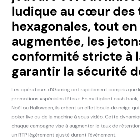
ludique au cœur des 
hexagonales, tout en 
augmentée, les jeton
conformité stricte à 
garantir la sécurité 
Les opérateurs d’iGaming ont rapidement compris que les
promotions « spéciales fêtes ». En multipliant cash‑back
Noël ou Halloween, ils créent un effet boule‑de‑neige qui
poker live ou de la machine à sous vidéo. Cette dynamiqu
chaque campagne vise à augmenter le taux de rétention 
un RTP légèrement ajusté durant l’événement.