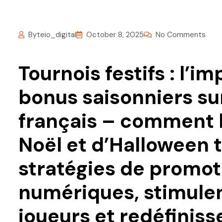
Byteio_digital
October 8, 2025
No Comments
Tournois festifs : l’i
bonus saisonniers sur
français – comment l
Noël et d’Halloween 
stratégies de promot
numériques, stimulen
joueurs et redéfiniss