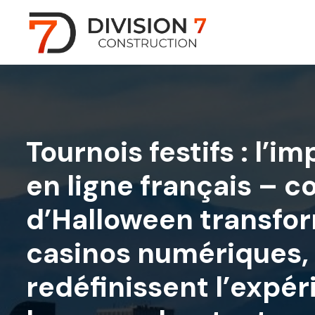
Tournois festifs : l’i
en ligne français – 
d’Halloween transfor
casinos numériques, s
redéfinissent l’expé