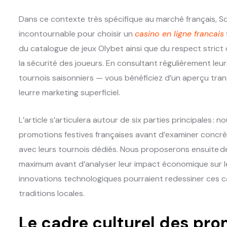
Dans ce contexte très spécifique au marché français, 
incontournable pour choisir un
casino en ligne francais
du catalogue de jeux Olybet ainsi que du respect strict
la sécurité des joueurs. En consultant régulièrement leu
tournois saisonniers — vous bénéficiez d’un aperçu transp
leurre marketing superficiel.
L’article s’articulera autour de six parties principales :
promotions festives françaises avant d’examiner concr
avec leurs tournois dédiés. Nous proposerons ensuite de
maximum avant d’analyser leur impact économique sur le
innovations technologiques pourraient redessiner ces
traditions locales.
Le cadre culturel des pro