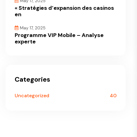
May 17, 2025
« Stratégies d’expansion des casinos
en
May 17, 2025
Programme VIP Mobile – Analyse
experte
Categories
Uncategorized
40