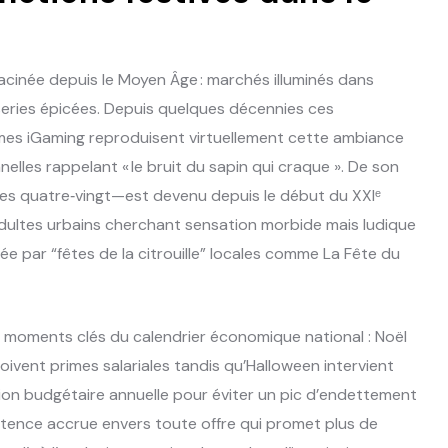
cinée depuis le Moyen Âge : marchés illuminés dans
series épicées. Depuis quelques décennies ces
ormes iGaming reproduisent virtuellement cette ambiance
elles rappelant « le bruit du sapin qui craque ». De son
es quatre‑vingt—est devenu depuis le début du XXIᵉ
dultes urbains cherchant sensation morbide mais ludique
e par “fêtes de la citrouille” locales comme La Fête du
moments clés du calendrier économique national : Noël
vent primes salariales tandis qu’Halloween intervient
ion budgétaire annuelle pour éviter un pic d’endettement
tence accrue envers toute offre qui promet plus de